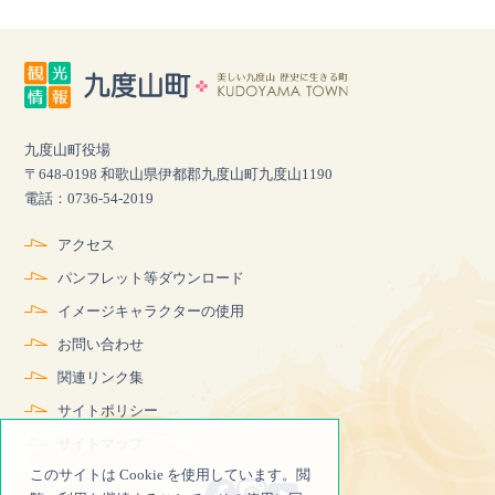
九度山町役場
〒648-0198 和歌山県伊都郡九度山町九度山1190
電話：0736-54-2019
アクセス
パンフレット等ダウンロード
イメージキャラクターの使用
お問い合わせ
関連リンク集
サイトポリシー
サイトマップ
このサイトは Cookie を使用しています。閲