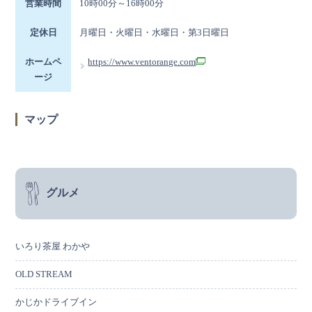
営業時間
10時00分～16時00分
定休日
月曜日・火曜日・水曜日・第3日曜日
ホームペ
https://www.ventorange.com
ージ
マップ
グルメ
いろり茶屋 わかや
OLD STREAM
かじかドライブイン