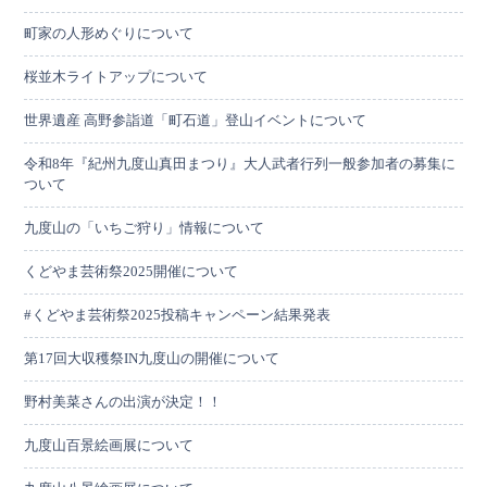
町家の人形めぐりについて
桜並木ライトアップについて
世界遺産 高野参詣道「町石道」登山イベントについて
令和8年『紀州九度山真田まつり』大人武者行列一般参加者の募集に
ついて
九度山の「いちご狩り」情報について
くどやま芸術祭2025開催について
#くどやま芸術祭2025投稿キャンペーン結果発表
第17回大収穫祭IN九度山の開催について
野村美菜さんの出演が決定！！
九度山百景絵画展について