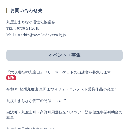
お問い合わせ先
九度山まちなか活性化協議会
TEL：0736-54-2019
Mail：sanshin@town.kudoyama.lg.jp
イベント・募集
「大収穫祭IN九度山」フリーマーケットの出店者を募集します！
令和8年紀州九度山 真田まつりフォトコンテスト受賞作品が決定！
九度山まちなか夜市の開催について
白浜町・九度山町・高野町周遊観光バスツアー誘致促進事業補助金の
募集