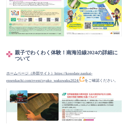
親子でわくわく体験！南海沿線2024の詳細に
ついて
ホームページ（外部サイト）https://kosodate.nankai-
ensenkachi.com/event/oyako_wakuwaku2024/
をご確認ください。