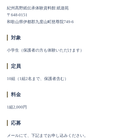
紀州髙野紙伝承体験資料館 紙遊苑
〒648-0151
和歌山県伊都郡九度山町慈尊院749-6
対象
小学生（保護者の方も体験いただけます）
定員
10組（1組2名まで、保護者含む）
料金
1組2,000円
応募
メールにて、下記までお申し込みください。