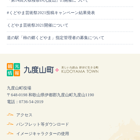
『第14回大収穫祭IN九度山』の開催について
#くどやま芸術祭2021投稿キャンペーン結果発表
くどやま芸術祭2021開催について
道の駅「柿の郷くどやま」指定管理者の募集について
九度山町役場
〒648-0198 和歌山県伊都郡九度山町九度山1190
電話：0736-54-2019
アクセス
パンフレット等ダウンロード
イメージキャラクターの使用