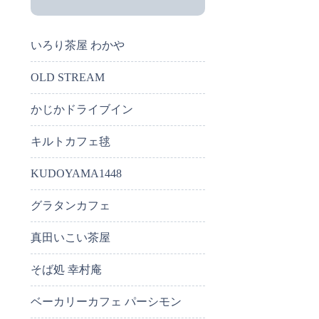
いろり茶屋 わかや
OLD STREAM
かじかドライブイン
キルトカフェ毬
KUDOYAMA1448
グラタンカフェ
真田いこい茶屋
そば処 幸村庵
ベーカリーカフェ パーシモン