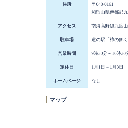
住所
〒648-0161
和歌山県伊都郡九
アクセス
南海高野線九度山
駐車場
道の駅「柿の郷く
営業時間
9時30分～16時30
定休日
1月1日～1月3日
ホームページ
なし
マップ