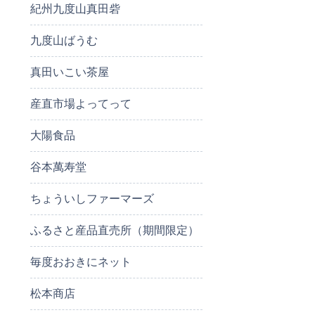
紀州九度山真田砦
九度山ばうむ
真田いこい茶屋
産直市場よってって
大陽食品
谷本萬寿堂
ちょういしファーマーズ
ふるさと産品直売所（期間限定）
毎度おおきにネット
松本商店