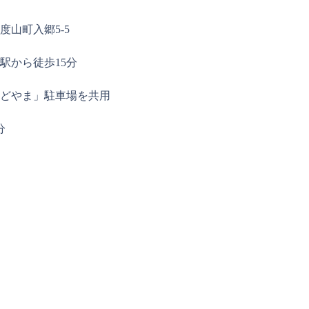
度山町入郷5-5
駅から徒歩15分
どやま」駐車場を共用
分