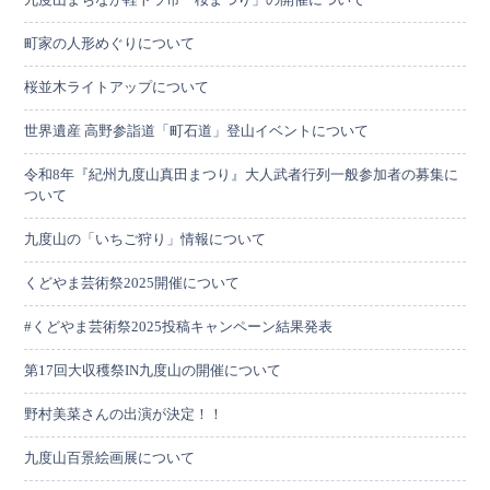
九度山まちなか軽トラ市「桜まつり」の開催について
町家の人形めぐりについて
桜並木ライトアップについて
世界遺産 高野参詣道「町石道」登山イベントについて
令和8年『紀州九度山真田まつり』大人武者行列一般参加者の募集に
ついて
九度山の「いちご狩り」情報について
くどやま芸術祭2025開催について
#くどやま芸術祭2025投稿キャンペーン結果発表
第17回大収穫祭IN九度山の開催について
野村美菜さんの出演が決定！！
九度山百景絵画展について