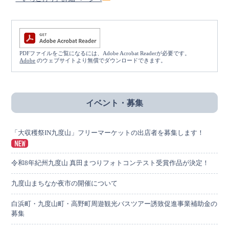
PDFファイルをご覧になるには、Adobe Acrobat Readerが必要です。
Adobe
のウェブサイトより無償でダウンロードできます。
イベント・募集
「大収穫祭IN九度山」フリーマーケットの出店者を募集します！
令和8年紀州九度山 真田まつりフォトコンテスト受賞作品が決定！
九度山まちなか夜市の開催について
白浜町・九度山町・高野町周遊観光バスツアー誘致促進事業補助金の
募集