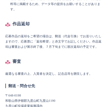
料等に掲載するため、データ等の提供をお願いすることがありま
す。
作品返却
応募作品の返却をご希望の場合は、郵送（代金引換）でお送りいたし
ますので、応募票に「返却希望」と赤文字でお記しください。作品返
却は審査および展示終了後、７月下旬までに順次返却の予定です。
審査
厳選なる審査の上、入賞者を決定し、記念品等を贈呈します。
郵送・問合せ先
〒648-0198
和歌山県伊都郡九度山町九度山1190
九度山町役場産業振興課内