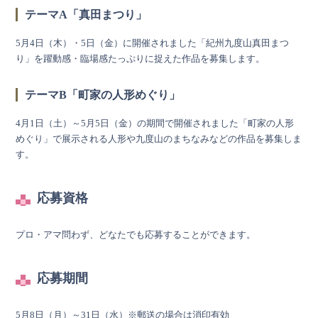
テーマA「真田まつり」
5月4日（木）・5日（金）に開催されました「紀州九度山真田まつ
り」を躍動感・臨場感たっぷりに捉えた作品を募集します。
テーマB「町家の人形めぐり」
4月1日（土）～5月5日（金）の期間で開催されました「町家の人形
めぐり」で展示される人形や九度山のまちなみなどの作品を募集しま
す。
応募資格
プロ・アマ問わず、どなたでも応募することができます。
応募期間
5月8日（月）～31日（水）※郵送の場合は消印有効