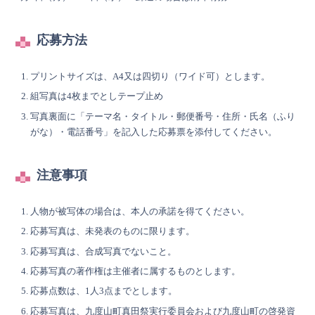
応募方法
プリントサイズは、A4又は四切り（ワイド可）とします。
組写真は4枚までとしテープ止め
写真裏面に「テーマ名・タイトル・郵便番号・住所・氏名（ふり
がな）・電話番号」を記入した応募票を添付してください。
注意事項
人物が被写体の場合は、本人の承諾を得てください。
応募写真は、未発表のものに限ります。
応募写真は、合成写真でないこと。
応募写真の著作権は主催者に属するものとします。
応募点数は、1人3点までとします。
応募写真は、九度山町真田祭実行委員会および九度山町の啓発資