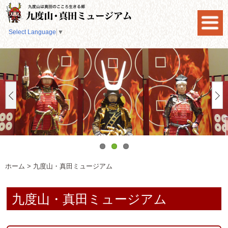
Select Language
▼
ホーム
>
九度山・真田ミュージアム
九度山・真田ミュージアム