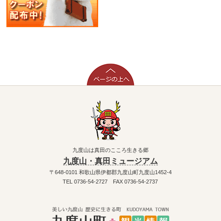
九度山は真田のこころ生きる郷
九度山・真田ミュージアム
〒648-0101 和歌山県伊都郡九度山町九度山1452-4
TEL 0736-54-2727 FAX 0736-54-2737