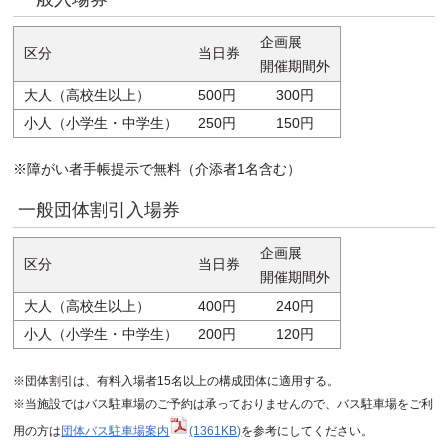
企画展
区分
当日券
開催期間外
大人（高校生以上）
500円
300円
小人（小学生・中学生）
250円
150円
※障がい者手帳提示で無料（介添者1名含む）
一般団体割引入場券
企画展
区分
当日券
開催期間外
大人（高校生以上）
400円
240円
小人（小学生・中学生）
200円
120円
※団体割引は、有料入場者15名以上の構成団体に適用する。
※当施設ではバス駐車場のご予約は承っておりませんので、バス駐車場をご利
用の方は
団体バス駐車場案内
(1361KB)
を参考にしてください。