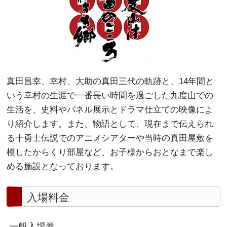
真田昌幸、幸村、大助の真田三代の軌跡と、14年間と
いう幸村の生涯で一番長い時間を過ごした九度山での
生活を、史料やパネル展示とドラマ仕立ての映像によ
り紹介します。また、物語として、現在まで伝えられ
る十勇士伝説でのアニメシアターや当時の真田屋敷を
模したからくり部屋など、お子様からおとなまで楽し
める施設となっております。
入場料金
一般入場券