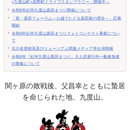
×九度山町×高野町ドライブスタンプラリー」開催中～
令和8年紀州九度山真田まつり開催について
「新・真田フォーラム～お城でたどる真田家の歴史～」応募
開始
令和8年紀州九度山真田まつりフォトコンテスト募集につい
て
北川名誉館長及びミュージアム関連メディア等出演情報
令和8年『紀州九度山真田まつり』大人武者行列一般参加者
の募集について
関ヶ原の敗戦後、父昌幸とともに蟄居
を命じられた地、九度山。