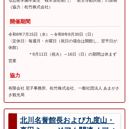
る忍術学園卒業生「桜木清右衛門」「若王寺勘兵衛」の原画
（協力：松竹株式会社）
開催期間
令和8年7月15日（水）～令和8年8月30日（日）
〈定休日〉毎週月・火曜日（祝日の場合は開館し、翌平日が
休館）
＊8月11日（祝火）～16日（日）の期間は休まず
営業
協力
有限会社 尼子事務所、松竹株式会社、一般社団法人 あまがさ
き観光局
北川名誉館長および九度山・