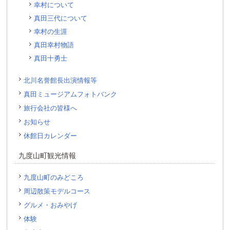
幸村について
真田三代について
幸村の生涯
真田幸村物語
真田十勇士
北川名誉館長出演情報等
真田ミュージアムフォトバンク
旅行会社の皆様へ
お知らせ
休館日カレンダー
九度山町観光情報
九度山町のみどころ
周辺散策モデルコース
グルメ・おみやげ
体験