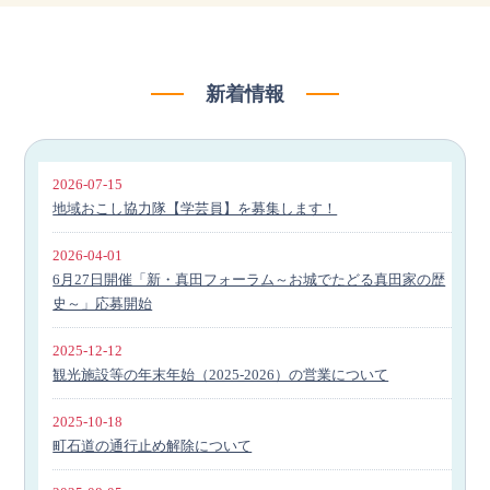
新着情報
2026-07-15
地域おこし協力隊【学芸員】を募集します！
2026-04-01
6月27日開催「新・真田フォーラム～お城でたどる真田家の歴
史～」応募開始
2025-12-12
観光施設等の年末年始（2025-2026）の営業について
2025-10-18
町石道の通行止め解除について