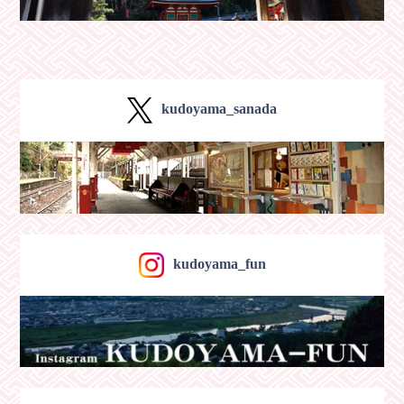
kudoyama_sanada
kudoyama_fun