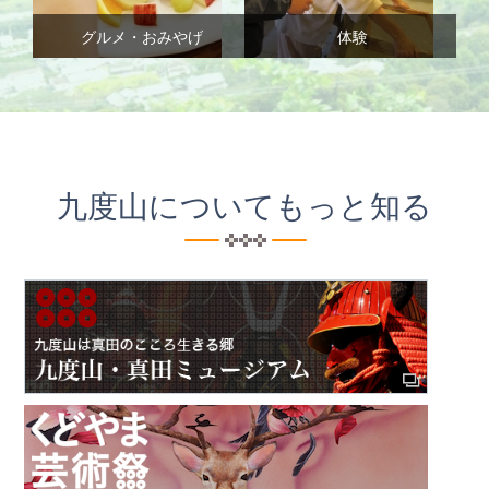
グルメ・おみやげ
体験
九度山についてもっと知る
九度山・真田ミュージアム